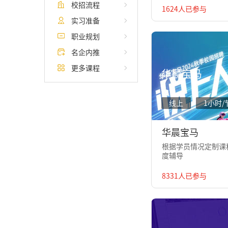
校招流程
1624人已参与
实习准备
职业规划
名企内推
更多课程
华晨宝马
线上
1小时/
华晨宝马
根据学员情况定制课程
度辅导
8331人已参与