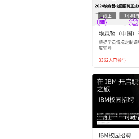
线上
1小时/
埃森哲（中国）
根据学员情况定制课程
度辅导
3362人已参与
IBM校园招聘
线上
1小时/
IBM校园招聘