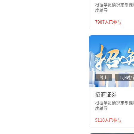
根据学员情况定制课程
度辅导
7987人已参与
招商证券
线上
1小时/
招商证券
根据学员情况定制课程
度辅导
5110人已参与