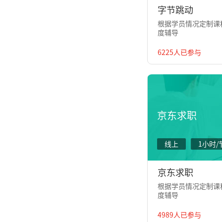
字节跳动
根据学员情况定制课程
度辅导
6225人已参与
京东求职
线上
1小时/
京东求职
根据学员情况定制课程
度辅导
4989人已参与