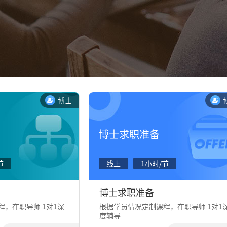
博士
博士求职准备
节
线上
1小时/节
博士求职准备
，在职导师 1对1深
根据学员情况定制课程，在职导师 1对1
度辅导