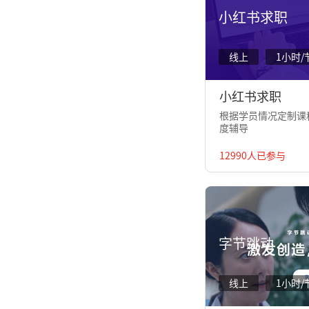
小红书求职
线上
1小时/
小红书求职
根据学员情况定制课程
度辅导
12990人已参与
字节跳动
线上
1小时/