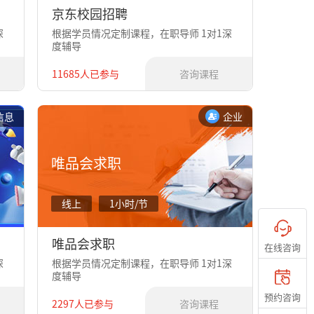
京东校园招聘
深
根据学员情况定制课程，在职导师 1对1深
度辅导
11685人已参与
咨询课程
信息
企业
唯品会求职
线上
1小时/节
唯品会求职
在线咨询
深
根据学员情况定制课程，在职导师 1对1深
度辅导
预约咨询
2297人已参与
咨询课程