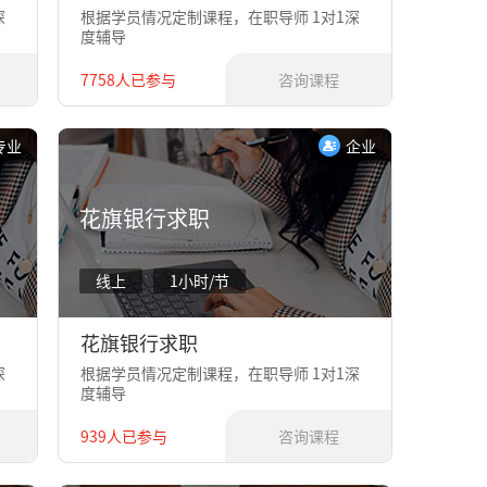
深
根据学员情况定制课程，在职导师 1对1深
度辅导
7758人已参与
咨询课程
专业
企业
花旗银行求职
线上
1小时/节
花旗银行求职
深
根据学员情况定制课程，在职导师 1对1深
度辅导
939人已参与
咨询课程