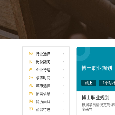
行业选择
岗位疑问
博士职业规划
企业待遇
求职时间
线上
1小时/
城市选择
招聘信息
博士职业规划
简历面试
根据学员情况定制课程
度辅导
薪资待遇