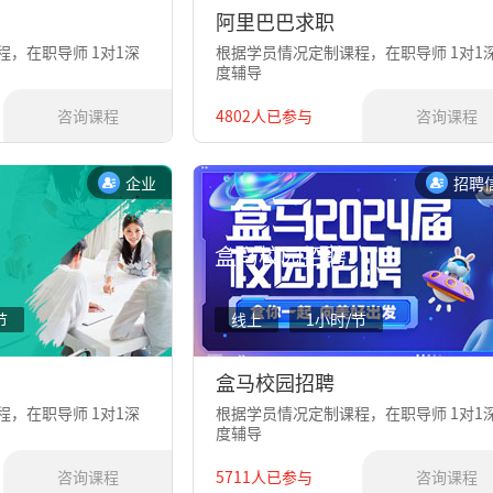
阿里巴巴求职
，在职导师 1对1深
根据学员情况定制课程，在职导师 1对1
度辅导
咨询课程
4802人已参与
咨询课程
企业
招聘
盒马校园招聘
节
线上
1小时/节
盒马校园招聘
，在职导师 1对1深
根据学员情况定制课程，在职导师 1对1
度辅导
咨询课程
5711人已参与
咨询课程